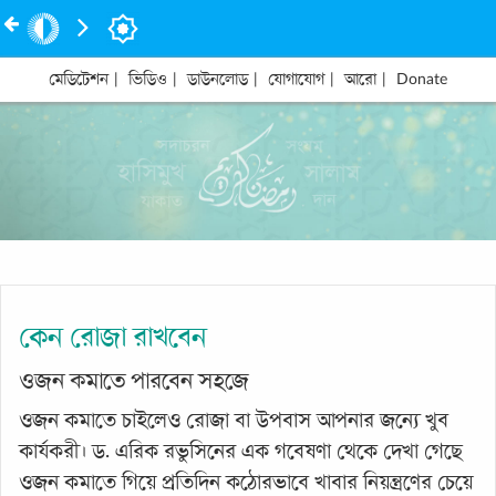
মেডিটেশন
|
ভিডিও
|
ডাউনলোড
|
যোগাযোগ
|
আরো
|
Donate
কেন রোজা রাখবেন
ওজন কমাতে পারবেন সহজে
ওজন কমাতে চাইলেও রোজা বা উপবাস আপনার জন্যে খুব
কার্যকরী। ড. এরিক রভুসিনের এক গবেষণা থেকে দেখা গেছে
ওজন কমাতে গিয়ে প্রতিদিন কঠোরভাবে খাবার নিয়ন্ত্রণের চেয়ে