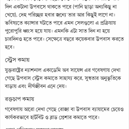
দিন একটানা উপবাসে থাকতে পারে (পানি ছাড়া অন্যকিছু না
খেয়ে), দেহ পরিচ্ছন্ন হবার জন্যে তার আর কিছুই লাগে না।
ভবিষ্যতে ক্যান্সার ঘটাতে পারে এমন সেলগুলো এ প্রক্রিয়ায়
পুরোপুরি ধ্বংস হয়ে যায়। এমনকি এটা সাত দিন না হয়ে
চারদিনও হতে পারে। সেক্ষেত্রে বছরে কয়েকবার উপবাস করতে
হবে।
স্ট্রেস কমায়
যুক্তরাষ্ট্রের ন্যাশনাল একাডেমি অব সায়েন্স এর গবেষণায় দেখা
গেছে উপবাস স্ট্রেস কমাতে সাহায্য করে, সুস্থতার অনুভূতিকে
বাড়ায় এবং দীর্ঘজীবন এনে দেয়।
রক্তচাপ কমায়
গবেষণায় আরো দেখা গেছে রোজা বা উপবাস ব্যায়ামের চেয়েও
কার্যকরভাবে হার্টবিট ও ব্লাড প্রেশার কমাতে পারে।