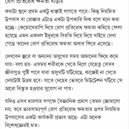
রোগ প্রতিরোধ ক্ষমতা বাড়ায়
কথাটা শুনে প্রথম একটু ধাক্কাই লাগতে পারে। কিন্তু নিয়মিত
উপবাস বা রোজার এটাও একটা উপকারি দিক বলে মনে করা
হচ্ছে। কেমোথেরাপি দিয়ে রোগ প্রতিরোধ ক্ষমতা কমিয়ে ফেলা
হয়েছে এমন একদল ইঁদুরকে বিরতি দিয়ে দিয়ে খাইয়ে দেখা
গেছে তাদের রোগ প্রতিরোধ ক্ষমতা আবার ফিরে এসেছে।
দেখবেন জ্বরে বা অন্যান্য অসুখের সময় আমাদের ক্ষিধে কমে
যায়। বলা হয়- এসময় শরীরকে খেতে দিলে যেহেতু সেসব
জীবাণুও পুষ্টি পাবে যারা অসুখটি ঘটিয়েছে, কাজেই না খেতে
দেয়াটাই উত্তম হবে। যাতে দেহের ভেতরে মিউটেশন ঘটিয়ে সে
আরো বিস্তৃত হওয়ার সুযোগ না পায়।
যদিও এসব ধারণার সপক্ষে বৈজ্ঞানিক প্রমাণ তেমন জোরালো
নয়, তবে ভারসাম্যপূর্ণ রোগ প্রতিরোধ ক্ষমতার ওপর নিয়মিত
উপবাসের একটা কার্যকরী প্রভাব আছে- এটা অনেক
বিশেষজ্ঞেরই মত।