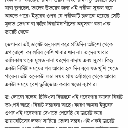
যারা ভুগছেন, তাদের উভয়ের জন্য এই পরীক্ষা সুফল বয়ে
আনতে পারে। ইঁদুরের ওপর যে পরীক্ষাটি চালানো হয়েছে সেটি
মূলত ভেগান বা কট্টর নিরামিষাশীদের অনুসরণ করা এক
ডায়েট থেকে।
ভেগানরা এই ডায়েট অনুসরণ করে প্রতিদিন আটশো থেকে
এগারোশো ক্যালরির বেশি খাবার খান না। তাদের খাবার
তালিকায় থাকে মূলত নানা ধরণের বাদাম এবং স্যুপ। কিন্তু
একটা নির্দিষ্ট সময়ের পর আবার ২৫ দিন ধরে যত খুশি খেতে
পারেন। এটা অনেকটা লম্বা সময় প্রায় অর্ধাহারে থেকে আবার
একটা সময়ে বেশ ভুরিভোজ করার মতো ব্যাপার।
ড: লোঙ্গো বলেন, চিকিৎসা বিজ্ঞানে এই গবেষণার ফলের বিরাট
তাৎপর্য আছে। বিরাট সম্ভাবনা আছে। কারণ আমরা ইঁদুরের
ওপর এই গবেষণায় দেখাতে পেরেছি যে ডায়েট করে
ডায়াবেটিসের লক্ষণ সারিয়ে তোলা সম্ভব। এই একই ডায়েট