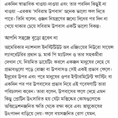
একদিন স্বাভাবিক খাওয়া-দাওয়া এবং তার পরদিন কিছুই না
খাওয়া –এরকম ‘সবিরাম উপবাস’ অনেক ভালো ফল দিতে
পারে। তিনি বলেন, ওজন নিয়ন্ত্রণের জন্যে দিনের পর দিন না
খেয়ে থাকার চেয়ে সবিরাম উপবাস একটি ভালো বিকল্প।
আপনি সহজে বুড়ো হবেন না
আমেরিকার ন্যাশনাল ইনস্টিটিউট অব এজিংয়ের নিউরো সায়েন্স
ল্যাবরেটরির প্রধান ড. মার্ক পি ম্যাটসন ও তার সহকর্মীরা
দেখান যে, নিয়মিত ডায়েটিং করলে একজন মানুষের দেহে যে
প্রভাবগুলো পড়ে রোজা বা উপবাসও সেই একই প্রভাব ফেলে।
ইঁদুরের উপর এবং পরে মানুষের ওপর ইন্টারমিটেন্ট ফাস্টিং বা
একদিন পর পর উপবাসের প্রভাব নিয়ে এই গবেষণাটি তারা
পরিচালনা করেন। তারা বলেন, উপবাসের ফলে দেহে এমন
কিছু প্রোটিন উৎসারিত হয় যেটা মস্তিষ্কের কোষগুলোকে
অক্সিডেশনজনিত ক্ষতি থেকে রক্ষা করে এবং স্নায়ুকোষের
উৎপাদন বাড়িয়ে দেয়। ফলে বয়সজনিত রোগ যেমন,