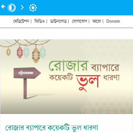
মেডিটেশন
|
ভিডিও
|
ডাউনলোড
|
যোগাযোগ
|
আরো
|
Donate
রোজার ব্যাপারে কয়েকটি ভুল ধারণা