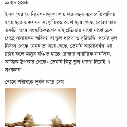
১১ জুন ২০১৬
ইসলামের যে নির্দেশনাগুলো শত শত বছর ধরে প্রতিপালিত
হতে হতে একসময় সংস্কৃতিরও অংশ হয়ে গেছে, রোজা তার
একটি। তবে সংস্কৃতিকরণের এই প্রক্রিয়ায় মাঝে মাঝে ঢুকে
গেছে নানারকম অবিদ্যা বা ভুল ধারণা ও দৃষ্টিভঙ্গি। ধর্মের মূল
নির্যাস থেকে যেমন তা সরে গেছে, তেমনি আচারসর্বস্ব এই
চর্চার ফলে মানুষ বঞ্চিত হচ্ছে রোজার শারীরিক মানসিক,
আত্মিক উপকার থেকে। তেমনি কিছু ভুল ধারণা নিয়েই এ
সংকলন-
রোজা শরীরকে দুর্বল করে দেয়