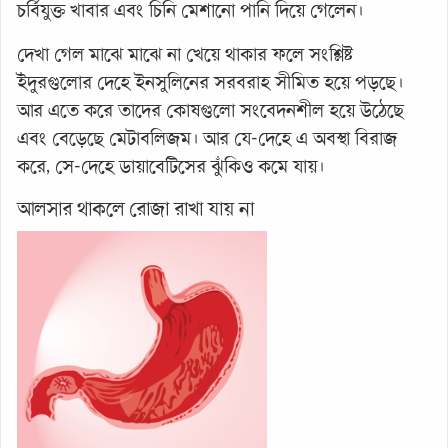
চর্বিযুক্ত খাবার এবং চিনি মেশানো পানি দিয়ে গেলেন।
দেখা গেল মাঝে মাঝে না খেয়ে থাকার ফলে সংশ্লিষ্ট
ইঁদুরগুলোর দেহে ইনসুলিনের সরবরাহ সীমিত হয়ে পড়ছে।
আর এতে করে তাদের কোষগুলো সংবেদনশীল হয়ে উঠেছে
এবং বেড়েছে মেটাবলিজম। আর যে-দেহে এ অবস্থা বিরাজ
করে, সে-দেহে ডায়াবেটিসের ঝুঁকিও কমে যায়।
আলসার থাকলে রোজা রাখা যায় না