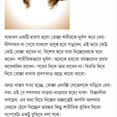
সাধারণ একটি ধারণা হলো রোজা শরীরকে দুর্বল করে দেয়।
দীর্ঘসময় না খেয়ে থাকলে অসুস্থ হয়ে পড়বেন, এই ভয়ে কেউ
কেউ রোজা রাখেন না, বিশেষ করে যারা নিজেদেরকে মনে
করেন- শারীরিকভাবে দুর্বল। অনেকে হয়তো রমজানের প্রথম
কয়েকদিন রাখেন। পরের দিকে আর রাখেন না। বিরতি দিয়ে
দিয়ে রোজা রাখার প্রবণতাও আছে কারো কারো।
অথচ বাস্তব সত্য হচ্ছে, রোজা এনার্জি লেভেলকে বাড়িয়ে দেয়।
বরং এই যে সবসময় খাওয়া-দাওয়ার মধ্যে থাকা- বিজ্ঞানীরা
বলছেন, এর মধ্য দিয়ে নিজের অজান্তেই আপনি আপনার
দেহকে ঠেলে দিচ্ছেন ভয়ঙ্কর কিছু শারীরিক ঝুঁকির দিকে!
ব্যাপারটা একটু বুঝিয়ে বলা যাক।