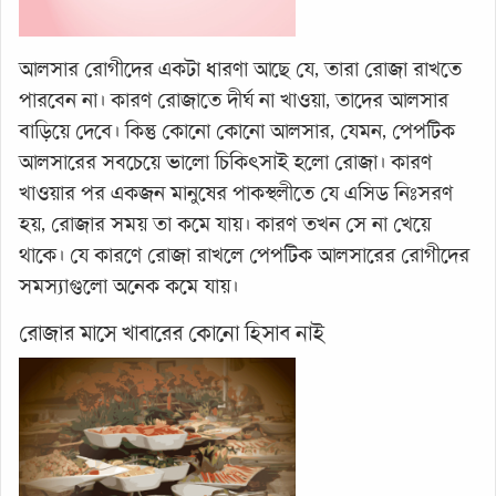
আলসার রোগীদের একটা ধারণা আছে যে, তারা রোজা রাখতে
পারবেন না। কারণ রোজাতে দীর্ঘ না খাওয়া, তাদের আলসার
বাড়িয়ে দেবে। কিন্তু কোনো কোনো আলসার, যেমন, পেপটিক
আলসারের সবচেয়ে ভালো চিকিৎসাই হলো রোজা। কারণ
খাওয়ার পর একজন মানুষের পাকস্থলীতে যে এসিড নিঃসরণ
হয়, রোজার সময় তা কমে যায়। কারণ তখন সে না খেয়ে
থাকে। যে কারণে রোজা রাখলে পেপটিক আলসারের রোগীদের
সমস্যাগুলো অনেক কমে যায়।
রোজার মাসে খাবারের কোনো হিসাব নাই