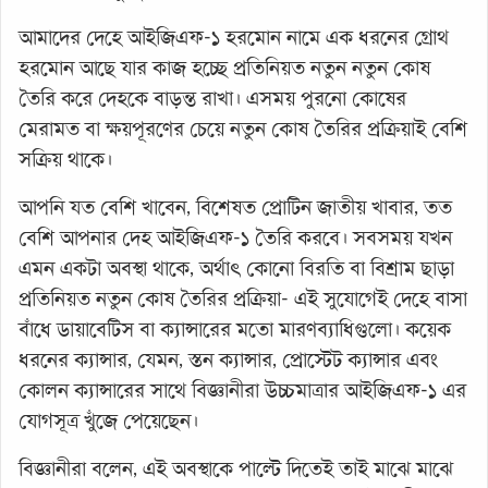
আমাদের দেহে আইজিএফ-১ হরমোন নামে এক ধরনের গ্রোথ
হরমোন আছে যার কাজ হচ্ছে প্রতিনিয়ত নতুন নতুন কোষ
তৈরি করে দেহকে বাড়ন্ত রাখা। এসময় পুরনো কোষের
মেরামত বা ক্ষয়পূরণের চেয়ে নতুন কোষ তৈরির প্রক্রিয়াই বেশি
সক্রিয় থাকে।
আপনি যত বেশি খাবেন, বিশেষত প্রোটিন জাতীয় খাবার, তত
বেশি আপনার দেহ আইজিএফ-১ তৈরি করবে। সবসময় যখন
এমন একটা অবস্থা থাকে, অর্থাৎ কোনো বিরতি বা বিশ্রাম ছাড়া
প্রতিনিয়ত নতুন কোষ তৈরির প্রক্রিয়া- এই সুযোগেই দেহে বাসা
বাঁধে ডায়াবেটিস বা ক্যান্সারের মতো মারণব্যাধিগুলো। কয়েক
ধরনের ক্যান্সার, যেমন, স্তন ক্যান্সার, প্রোস্টেট ক্যান্সার এবং
কোলন ক্যান্সারের সাথে বিজ্ঞানীরা উচ্চমাত্রার আইজিএফ-১ এর
যোগসূত্র খুঁজে পেয়েছেন।
বিজ্ঞানীরা বলেন, এই অবস্থাকে পাল্টে দিতেই তাই মাঝে মাঝে