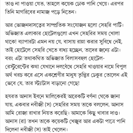
তাও না পাওয়া যেত, তাহলে কয়েক ঢোক পানি খেয়ে। এরপর
তিনি মাগরিবের নামাজ পড়ে নিতেন।
আর ভোজনদাসত্বের সাম্প্রতিক সংযোজন হলো সেহরি পার্টি।
অভিজাত এলাকার হোটেলগুলো এখন সেহরির সময় খোলা
থাকে! ব্যাপারটা এমন নয় যে, বাসায় রান্না করার সুবিধে নেই,
তাই হোটেলে সেহরি খেতে বাধ্য হচ্ছেন, তাদের জন্যে এটা।
বরং এটা তথাকথিত অভিজাত বিলাসবহুল হোটেল-
রেস্টুরেন্টের কথা যেখানে দলবেঁধে সেহরি খাওয়ার নামে বিপুল
অর্থ খরচ করে এসে একশ্রেণীর মানুষ তৃপ্তির ঢেকুর তোলেন এই
ভেবে যে, তার স্ট্যাটাস বাড়ানো গেছে!
হযরত আনাস ইবনে মালিকেরই আরেকটি বর্ণনা থেকে জানা
যায়, একবার নবীজী (স) সেহরির সময় তাকে বললেন, আনাস
আমি রোজা রাখার নিয়ত করেছি। আমাকে কিছু খাবার দাও।
আনাস (রা) তখন তাকে কয়েকটি খেজুর আর একটা পাত্রে পানি
দিলেন! নবীজী (স) তাই খেলেন।