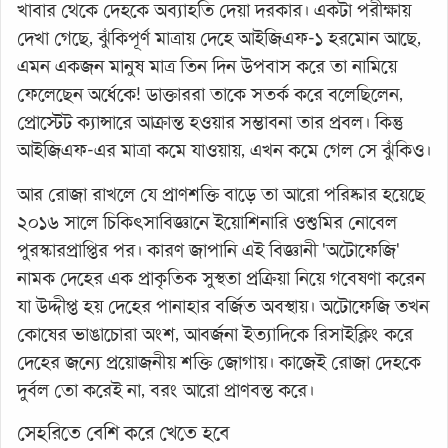
খাবার থেকে দেহকে অব্যাহতি দেয়া দরকার। একটা পরীক্ষায়
দেখা গেছে, ঝুঁকিপূর্ণ মাত্রায় দেহে আইজিএফ-১ হরমোন আছে,
এমন একজন মানুষ মাত্র তিন দিন উপবাস করে তা নামিয়ে
ফেলেছেন অর্ধেকে! ডাক্তাররা তাকে সতর্ক করে বলেছিলেন,
প্রোস্টেট ক্যান্সারে আক্রান্ত হওয়ার সম্ভাবনা তার প্রবল। কিন্তু
আইজিএফ-এর মাত্রা কমে যাওয়ায়, এখন কমে গেল সে ঝুঁকিও।
আর রোজা রাখলে যে প্রাণশক্তি বাড়ে তা আরো পরিষ্কার হয়েছে
২০১৬ সালে চিকিৎসাবিজ্ঞানে ইয়োশিনারি ওশুমির নোবেল
পুরস্কারপ্রাপ্তির পর। কারণ জাপানি এই বিজ্ঞানী 'অটোফেজি'
নামক দেহের এক প্রাকৃতিক সুস্থতা প্রক্রিয়া নিয়ে গবেষণা করেন
যা উদ্দীপ্ত হয় দেহের পানাহার বর্জিত অবস্থায়। অটোফেজি তখন
কোষের ভাঙাচোরা অংশ, আবর্জনা ইত্যাদিকে রিসাইক্লিং করে
দেহের জন্যে প্রয়োজনীয় শক্তি জোগায়। কাজেই রোজা দেহকে
দুর্বল তো করেই না, বরং আরো প্রাণবন্ত করে।
সেহরিতে বেশি করে খেতে হবে