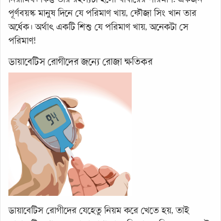
পূর্ণবয়স্ক মানুষ দিনে যে পরিমাণ খায়, ফৌজা সিং খান তার
অর্ধেক। অর্থাৎ একটি শিশু যে পরিমাণ খায়, অনেকটা সে
পরিমাণ!
ডায়াবেটিস রোগীদের জন্যে রোজা ক্ষতিকর
ডায়াবেটিস রোগীদের যেহেতু নিয়ম করে খেতে হয়, তাই